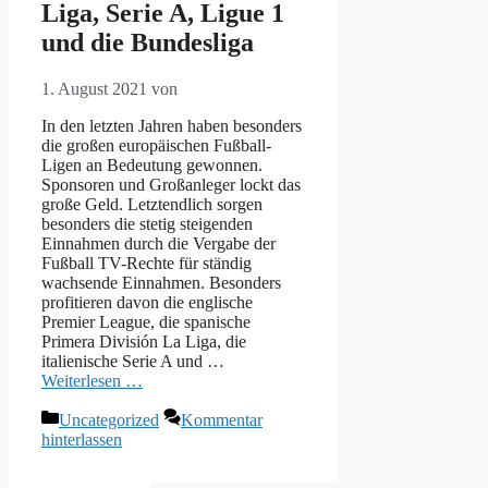
Liga, Serie A, Ligue 1
und die Bundesliga
1. August 2021
von
In den letzten Jahren haben besonders
die großen europäischen Fußball-
Ligen an Bedeutung gewonnen.
Sponsoren und Großanleger lockt das
große Geld. Letztendlich sorgen
besonders die stetig steigenden
Einnahmen durch die Vergabe der
Fußball TV-Rechte für ständig
wachsende Einnahmen. Besonders
profitieren davon die englische
Premier League, die spanische
Primera División La Liga, die
italienische Serie A und …
Weiterlesen …
Kategorien
Uncategorized
Kommentar
hinterlassen