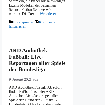
Sammlern, die bisher nur mit wenigen
Lizenz-Modellen der bekannten
Science-Fiction Serie verwöhnt
wurden. Die Der …
Weiterlesen …
Kategorien
Uncategorized
Kommentar
hinterlassen
ARD Audiothek
Fußball: Live-
Reportagen aller Spiele
der Bundesliga
9. August 2021
von
ARD Audiothek Fußball: Ab sofort
finden Fußballfans n der ARD
Audiothek Live-Reportagen aller
Spiele der 1. und der 2. Fußball-
Bundesliga. Aktuell sind die Spiele