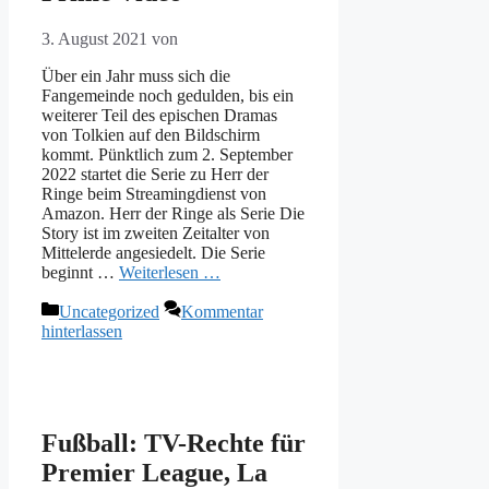
3. August 2021
von
Über ein Jahr muss sich die
Fangemeinde noch gedulden, bis ein
weiterer Teil des epischen Dramas
von Tolkien auf den Bildschirm
kommt. Pünktlich zum 2. September
2022 startet die Serie zu Herr der
Ringe beim Streamingdienst von
Amazon. Herr der Ringe als Serie Die
Story ist im zweiten Zeitalter von
Mittelerde angesiedelt. Die Serie
beginnt …
Weiterlesen …
Kategorien
Uncategorized
Kommentar
hinterlassen
Fußball: TV-Rechte für
Premier League, La