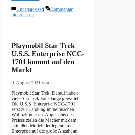
Kategorien
Uncategorized
Kommentar
hinterlassen
Playmobil Star Trek
U.S.S. Enterprise NCC-
1701 kommt auf den
Markt
9. August 2021
von
Playmobil Star Trek: Darauf haben
viele Star Trek Fans lange gewartet.
Die U.S.S. Enterprise NCC-1701
setzt zur Landung im heimischen
Wohnzimmer an. Angesichts des
Preises zielen die Macher mit dem
aktuellen Modell der legendären
Enterprise auf die große Anzahl an