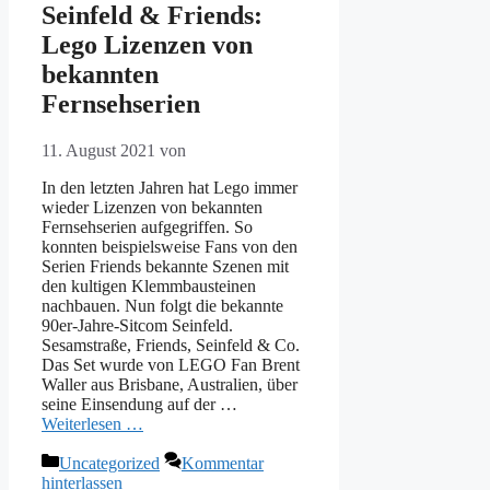
Seinfeld & Friends:
Lego Lizenzen von
bekannten
Fernsehserien
11. August 2021
von
In den letzten Jahren hat Lego immer
wieder Lizenzen von bekannten
Fernsehserien aufgegriffen. So
konnten beispielsweise Fans von den
Serien Friends bekannte Szenen mit
den kultigen Klemmbausteinen
nachbauen. Nun folgt die bekannte
90er-Jahre-Sitcom Seinfeld.
Sesamstraße, Friends, Seinfeld & Co.
Das Set wurde von LEGO Fan Brent
Waller aus Brisbane, Australien, über
seine Einsendung auf der …
Weiterlesen …
Kategorien
Uncategorized
Kommentar
hinterlassen