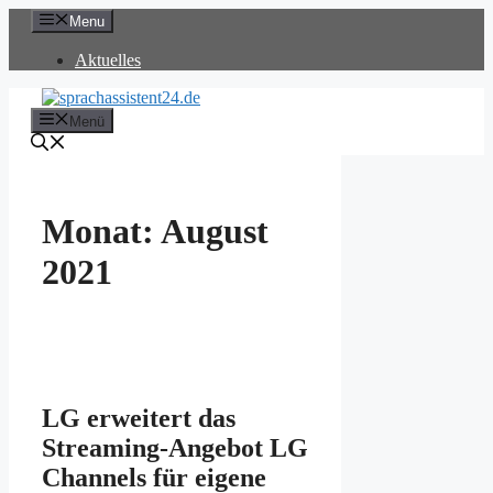
Zum
Menu
Inhalt
springen
Aktuelles
Menü
Monat:
August
2021
LG erweitert das
Streaming-Angebot LG
Channels für eigene