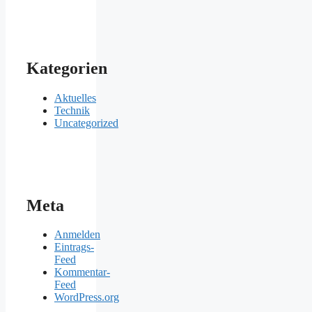
Kategorien
Aktuelles
Technik
Uncategorized
Meta
Anmelden
Eintrags-
Feed
Kommentar-
Feed
WordPress.org