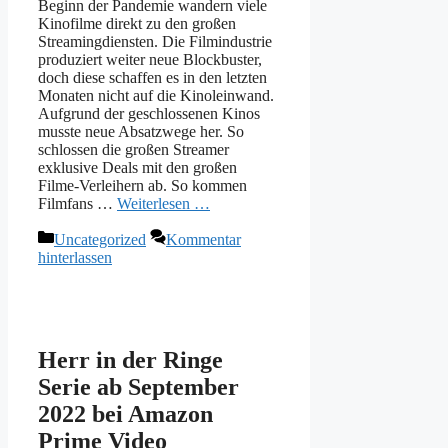
Beginn der Pandemie wandern viele
Kinofilme direkt zu den großen
Streamingdiensten. Die Filmindustrie
produziert weiter neue Blockbuster,
doch diese schaffen es in den letzten
Monaten nicht auf die Kinoleinwand.
Aufgrund der geschlossenen Kinos
musste neue Absatzwege her. So
schlossen die großen Streamer
exklusive Deals mit den großen
Filme-Verleihern ab. So kommen
Filmfans …
Weiterlesen …
Kategorien
Uncategorized
Kommentar
hinterlassen
Herr in der Ringe
Serie ab September
2022 bei Amazon
Prime Video