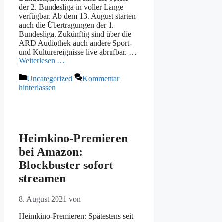
der 2. Bundesliga in voller Länge
verfügbar. Ab dem 13. August starten
auch die Übertragungen der 1.
Bundesliga. Zukünftig sind über die
ARD Audiothek auch andere Sport-
und Kulturereignisse live abrufbar. …
Weiterlesen …
Kategorien
Uncategorized
Kommentar
hinterlassen
Heimkino-Premieren
bei Amazon:
Blockbuster sofort
streamen
8. August 2021
von
Heimkino-Premieren: Spätestens seit