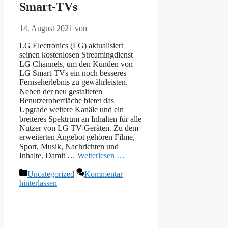
Smart-TVs
14. August 2021
von
LG Electronics (LG) aktualisiert
seinen kostenlosen Streamingdienst
LG Channels, um den Kunden von
LG Smart-TVs ein noch besseres
Fernseherlebnis zu gewährleisten.
Neben der neu gestalteten
Benutzeroberfläche bietet das
Upgrade weitere Kanäle und ein
breiteres Spektrum an Inhalten für alle
Nutzer von LG TV-Geräten. Zu dem
erweiterten Angebot gehören Filme,
Sport, Musik, Nachrichten und
Inhalte. Damit …
Weiterlesen …
Kategorien
Uncategorized
Kommentar
hinterlassen