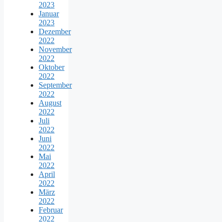
2023
Januar
2023
Dezember
2022
November
2022
Oktober
2022
September
2022
August
2022
Juli
2022
Juni
2022
Mai
2022
April
2022
März
2022
Februar
2022