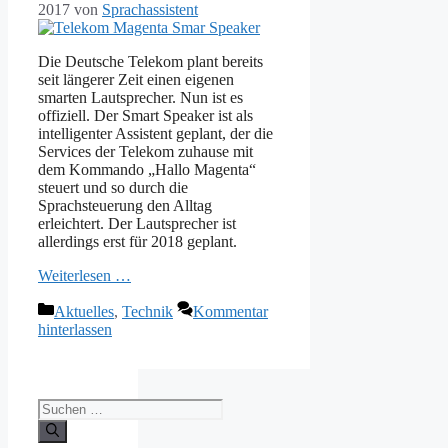
2017
von
Sprachassistent
Die Deutsche Telekom plant bereits
seit längerer Zeit einen eigenen
smarten Lautsprecher. Nun ist es
offiziell. Der Smart Speaker ist als
intelligenter Assistent geplant, der die
Services der Telekom zuhause mit
dem Kommando „Hallo Magenta“
steuert und so durch die
Sprachsteuerung den Alltag
erleichtert. Der Lautsprecher ist
allerdings erst für 2018 geplant.
Weiterlesen …
Kategorien
Aktuelles
,
Technik
Kommentar
hinterlassen
Suchen
nach: