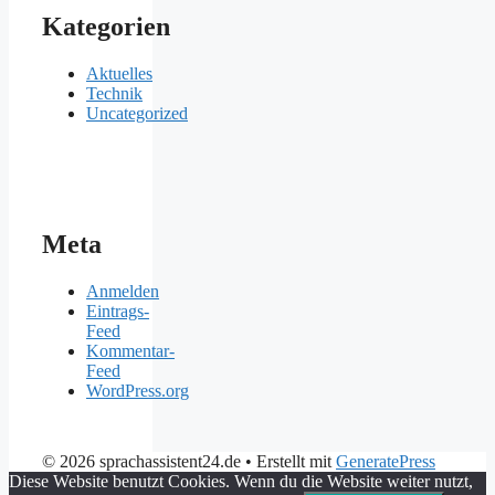
Kategorien
Aktuelles
Technik
Uncategorized
Meta
Anmelden
Eintrags-
Feed
Kommentar-
Feed
WordPress.org
© 2026 sprachassistent24.de
• Erstellt mit
GeneratePress
Diese Website benutzt Cookies. Wenn du die Website weiter nutzt,