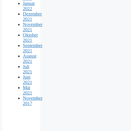
Januar
2022
Dezember
2021
November
2021
Oktober
2021
September
2021
August
2021
Juli
2021
Juni
2021
Mai
2021
November
2017