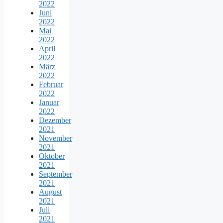
2022
Juni
2022
Mai
2022
April
2022
März
2022
Februar
2022
Januar
2022
Dezember
2021
November
2021
Oktober
2021
September
2021
August
2021
Juli
2021