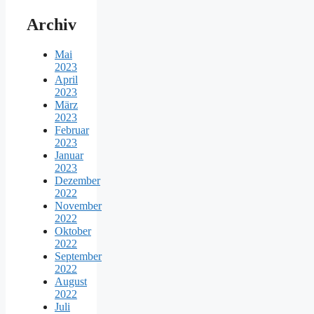
Archiv
Mai
2023
April
2023
März
2023
Februar
2023
Januar
2023
Dezember
2022
November
2022
Oktober
2022
September
2022
August
2022
Juli