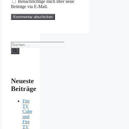
Benachrichtige mich über neue
Beiträge via E-Mail.
Suchen
nach:
Neueste
Beiträge
Fire
TV
Cube
und
Fire
TV