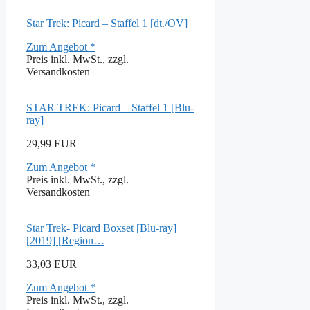
Star Trek: Picard – Staffel 1 [dt./OV]
Zum Angebot *
Preis inkl. MwSt., zzgl.
Versandkosten
STAR TREK: Picard – Staffel 1 [Blu-
ray]
29,99 EUR
Zum Angebot *
Preis inkl. MwSt., zzgl.
Versandkosten
Star Trek- Picard Boxset [Blu-ray]
[2019] [Region…
33,03 EUR
Zum Angebot *
Preis inkl. MwSt., zzgl.