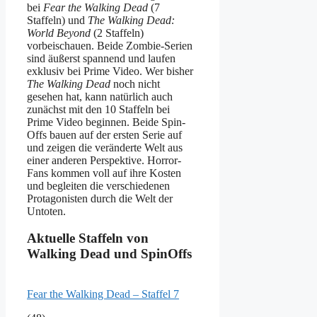
bei
Fear the Walking Dead
(7
Staffeln) und
The Walking Dead:
World Beyond
(2 Staffeln)
vorbeischauen. Beide Zombie-Serien
sind äußerst spannend und laufen
exklusiv bei Prime Video. Wer bisher
The Walking Dead
noch nicht
gesehen hat, kann natürlich auch
zunächst mit den 10 Staffeln bei
Prime Video beginnen. Beide Spin-
Offs bauen auf der ersten Serie auf
und zeigen die veränderte Welt aus
einer anderen Perspektive. Horror-
Fans kommen voll auf ihre Kosten
und begleiten die verschiedenen
Protagonisten durch die Welt der
Untoten.
Aktuelle Staffeln von
Walking Dead und SpinOffs
Fear the Walking Dead – Staffel 7