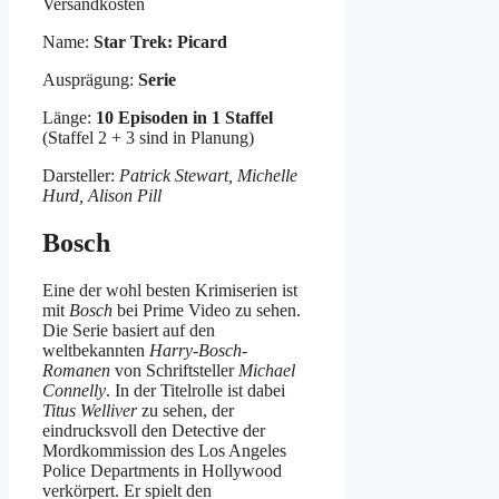
Versandkosten
Name:
Star Trek: Picard
Ausprägung:
Serie
Länge:
10 Episoden in 1 Staffel
(Staffel 2 + 3 sind in Planung)
Darsteller:
Patrick Stewart, Michelle
Hurd, Alison Pill
Bosch
Eine der wohl besten Krimiserien ist
mit
Bosch
bei Prime Video zu sehen.
Die Serie basiert auf den
weltbekannten
Harry-Bosch-
Romanen
von Schriftsteller
Michael
Connelly
. In der Titelrolle ist dabei
Titus Welliver
zu sehen, der
eindrucksvoll den Detective der
Mordkommission des Los Angeles
Police Departments in Hollywood
verkörpert. Er spielt den