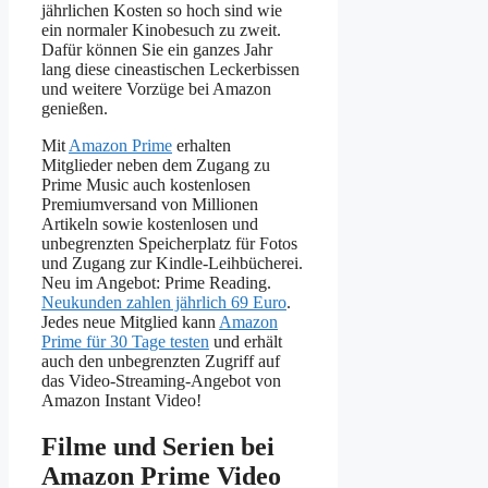
jährlichen Kosten so hoch sind wie
ein normaler Kinobesuch zu zweit.
Dafür können Sie ein ganzes Jahr
lang diese cineastischen Leckerbissen
und weitere Vorzüge bei Amazon
genießen.
Mit
Amazon Prime
erhalten
Mitglieder neben dem Zugang zu
Prime Music auch kostenlosen
Premiumversand von Millionen
Artikeln sowie kostenlosen und
unbegrenzten Speicherplatz für Fotos
und Zugang zur Kindle-Leihbücherei.
Neu im Angebot: Prime Reading.
Neukunden zahlen jährlich 69 Euro
.
Jedes neue Mitglied kann
Amazon
Prime für 30 Tage testen
und erhält
auch den unbegrenzten Zugriff auf
das Video-Streaming-Angebot von
Amazon Instant Video!
Filme und Serien bei
Amazon Prime Video