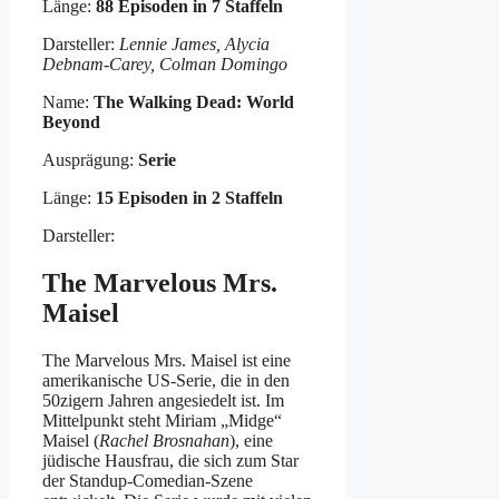
Länge:
88 Episoden in 7 Staffeln
Darsteller:
Lennie James, Alycia
Debnam-Carey, Colman Domingo
Name:
The Walking Dead: World
Beyond
Ausprägung:
Serie
Länge:
15 Episoden in 2 Staffeln
Darsteller:
The Marvelous Mrs.
Maisel
The Marvelous Mrs. Maisel ist eine
amerikanische US-Serie, die in den
50zigern Jahren angesiedelt ist. Im
Mittelpunkt steht Miriam „Midge“
Maisel (
Rachel Brosnahan
), eine
jüdische Hausfrau, die sich zum Star
der Standup-Comedian-Szene