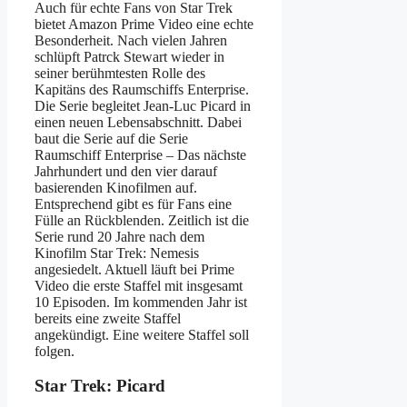
Auch für echte Fans von Star Trek
bietet Amazon Prime Video eine echte
Besonderheit. Nach vielen Jahren
schlüpft Patrck Stewart wieder in
seiner berühmtesten Rolle des
Kapitäns des Raumschiffs Enterprise.
Die Serie begleitet Jean-Luc Picard in
einen neuen Lebensabschnitt. Dabei
baut die Serie auf die Serie
Raumschiff Enterprise – Das nächste
Jahrhundert und den vier darauf
basierenden Kinofilmen auf.
Entsprechend gibt es für Fans eine
Fülle an Rückblenden. Zeitlich ist die
Serie rund 20 Jahre nach dem
Kinofilm Star Trek: Nemesis
angesiedelt. Aktuell läuft bei Prime
Video die erste Staffel mit insgesamt
10 Episoden. Im kommenden Jahr ist
bereits eine zweite Staffel
angekündigt. Eine weitere Staffel soll
folgen.
Star Trek: Picard