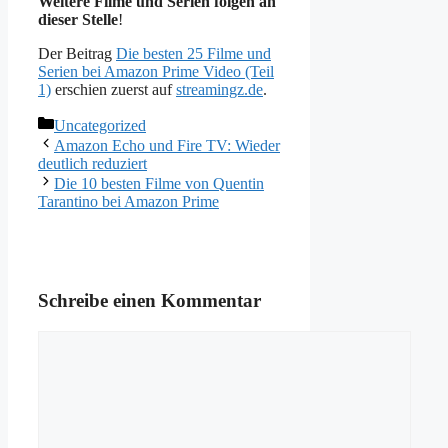
Weitere Filme und Serien folgen an
dieser Stelle
!
Der Beitrag
Die besten 25 Filme und
Serien bei Amazon Prime Video (Teil
1)
erschien zuerst auf
streamingz.de
.
Kategorien
Uncategorized
Amazon Echo und Fire TV: Wieder
deutlich reduziert
Die 10 besten Filme von Quentin
Tarantino bei Amazon Prime
Schreibe einen Kommentar
Kommentar