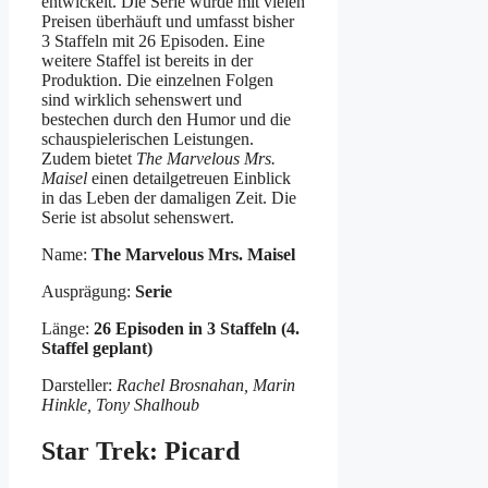
entwickelt. Die Serie wurde mit vielen
Preisen überhäuft und umfasst bisher
3 Staffeln mit 26 Episoden. Eine
weitere Staffel ist bereits in der
Produktion. Die einzelnen Folgen
sind wirklich sehenswert und
bestechen durch den Humor und die
schauspielerischen Leistungen.
Zudem bietet
The Marvelous Mrs.
Maisel
einen detailgetreuen Einblick
in das Leben der damaligen Zeit. Die
Serie ist absolut sehenswert.
Name:
The Marvelous Mrs. Maisel
Ausprägung:
Serie
Länge:
26 Episoden in 3 Staffeln (4.
Staffel geplant)
Darsteller:
Rachel Brosnahan, Marin
Hinkle, Tony Shalhoub
Star Trek: Picard