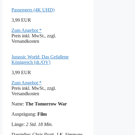
Passengers (4K UHD)
3,99 EUR
Zum Angebot *
Preis inkl. MwSt., zzgl.
Versandkosten
Jurassic World: Das Gefallene
Königreich [dt./OV]
3,99 EUR
Zum Angebot *
Preis inkl. MwSt., zzgl.
Versandkosten
Name:
The Tomorrow War
Ausprägung:
Film
Länge:
2 Std. 18 Min.
Darsteller:
Chris Pratt, J.K. Simmons,