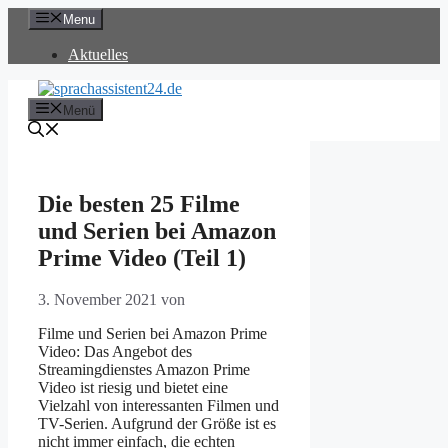
Zum
Menu
Inhalt
springen
Aktuelles
Menü
Die besten 25 Filme
und Serien bei Amazon
Prime Video (Teil 1)
3. November 2021
von
Filme und Serien bei Amazon Prime
Video: Das Angebot des
Streamingdienstes Amazon Prime
Video ist riesig und bietet eine
Vielzahl von interessanten Filmen und
TV-Serien. Aufgrund der Größe ist es
nicht immer einfach, die echten