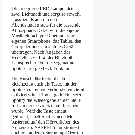
Die integrierte LED-Lampe bietet
zwei Lichtmodi und sorgt so sowohl
tagsüber als auch in den
Abendstunden stets für die passende
Atmosphäre. Dabei wird die eigene
Musik einfach per Bluetooth vom
eigenen Smartphone, das Tablet, den
Computer oder ein anderes Gerät
übertragen. Nach Angaben des
Herstellers verfügt der Bluetooth-
Lautsprecher über die sogenannte
Spotify Tap playback Funktion.
Die Einschalttaste dient dabei
gleichzeitig auch als Taste, mit der
Spotify von einem verbundenen Gerät
aktiviert wird. Einmal gedrückt, setzt
Spotify die Wiedergabe an der Stelle
fort, an der sie zuletzt unterbrochen
wurde. Wird die Taste erneut
gedrückt, spielt Spotify neue Musik
basierend auf den Hörvorlieben des
Nutzers ab. VAPPEBY funktioniert
auch mit anderen Streaming-Diensten