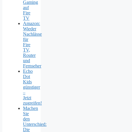
Gaming
auf
Fire
TV
Amazon:
Wieder
Nachlässe
für
Fire
TV,
Router
und
Fernseher
Echo
Dot
Kids
günstiger
–
Jetzt
zugreifen!
Machen
Sie
den
Unterschied:
Die