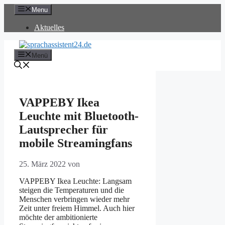
Zum
Menu
Inhalt
springen
Aktuelles
Menü
VAPPEBY Ikea
Leuchte mit Bluetooth-
Lautsprecher für
mobile Streamingfans
25. März 2022
von
VAPPEBY Ikea Leuchte: Langsam
steigen die Temperaturen und die
Menschen verbringen wieder mehr
Zeit unter freiem Himmel. Auch hier
möchte der ambitionierte