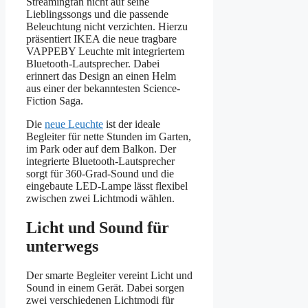
Streamingfan nicht auf seine
Lieblingssongs und die passende
Beleuchtung nicht verzichten. Hierzu
präsentiert IKEA die neue tragbare
VAPPEBY Leuchte mit integriertem
Bluetooth-Lautsprecher. Dabei
erinnert das Design an einen Helm
aus einer der bekanntesten Science-
Fiction Saga.
Die
neue Leuchte
ist der ideale
Begleiter für nette Stunden im Garten,
im Park oder auf dem Balkon. Der
integrierte Bluetooth-Lautsprecher
sorgt für 360-Grad-Sound und die
eingebaute LED-Lampe lässt flexibel
zwischen zwei Lichtmodi wählen.
Licht und Sound für
unterwegs
Der smarte Begleiter vereint Licht und
Sound in einem Gerät. Dabei sorgen
zwei verschiedenen Lichtmodi für