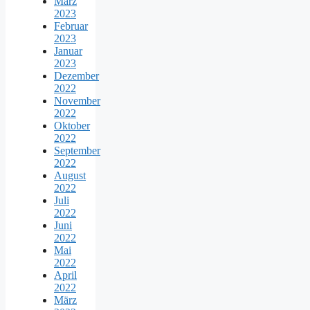
März
2023
Februar
2023
Januar
2023
Dezember
2022
November
2022
Oktober
2022
September
2022
August
2022
Juli
2022
Juni
2022
Mai
2022
April
2022
März