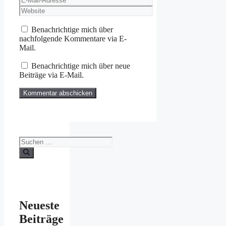
Mail-
Website
Adresse
Benachrichtige mich über
nachfolgende Kommentare via E-
Mail.
Benachrichtige mich über neue
Beiträge via E-Mail.
Suchen
nach:
Neueste
Beiträge