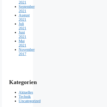
2021
September
2021
August
2021
Juli
2021
Juni
2021
Mai
2021
November
2017
Kategorien
Aktuelles
Technik
Uncategorized