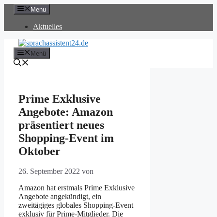
Zum
Menu
Inhalt
springen
Aktuelles
Menü
Prime Exklusive
Angebote: Amazon
präsentiert neues
Shopping-Event im
Oktober
26. September 2022
von
Amazon hat erstmals Prime Exklusive
Angebote angekündigt, ein
zweitägiges globales Shopping-Event
exklusiv für Prime-Mitglieder. Die