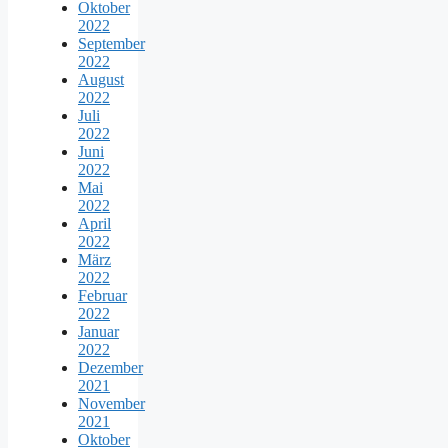
Oktober
2022
September
2022
August
2022
Juli
2022
Juni
2022
Mai
2022
April
2022
März
2022
Februar
2022
Januar
2022
Dezember
2021
November
2021
Oktober