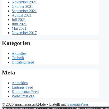
November 2021
Oktober 2021
September 2021
August 2021
Juli 2021
Juni 2021
Mai 2021
November 2017
Kategorien
Aktuelles
Technik
Uncategorized
Meta
Anmelden
Eintrags-Feed
Kommentar-Feed
WordPress.org
© 2026 sprachassistent24.de
• Erstellt mit
GeneratePress
Diese Website benutzt Cookies. Wenn du die Website weiter nutzt, g