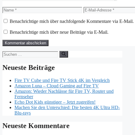
Name
E-
Mail-
Adresse
Benachrichtige mich über nachfolgende Kommentare via E-Mail.
Benachrichtige mich über neue Beiträge via E-Mail.
Suchen
nach:
Neueste Beiträge
Fire TV Cube und Fire TV Stick 4K im Vergleich
Amazon Luna – Cloud Gaming auf Fire TV
Amazon: Wieder Nachlässe für Fire TV, Router und
Fernseher
Echo Dot Kids günstiger – Jetzt zugreifen!
Machen Sie den Unterschied: Die besten 4K Ultra HD-
Blu-rays
Neueste Kommentare