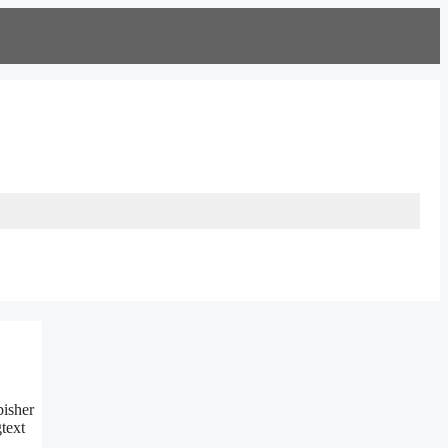
bisher
text