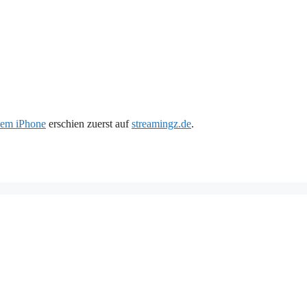
dem iPhone
erschien zuerst auf
streamingz.de
.