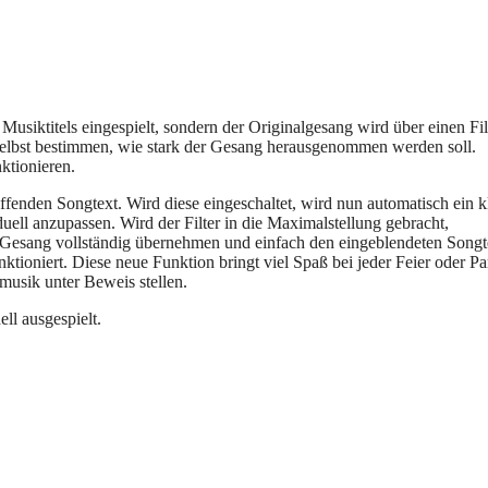
Musiktitels eingespielt, sondern der Originalgesang wird über einen Fil
 selbst bestimmen, wie stark der Gesang herausgenommen werden soll.
ktionieren.
effenden Songtext. Wird diese eingeschaltet, wird nun automatisch ein k
ell anzupassen. Wird der Filter in die Maximalstellung gebracht,
 Gesang vollständig übernehmen und einfach den eingeblendeten Songt
ioniert. Diese neue Funktion bringt viel Spaß bei jeder Feier oder Pa
musik unter Beweis stellen.
ll ausgespielt.