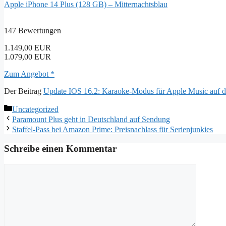
Apple iPhone 14 Plus (128 GB) – Mitternachtsblau
147 Bewertungen
1.149,00 EUR
1.079,00 EUR
Zum Angebot *
Der Beitrag
Update IOS 16.2: Karaoke-Modus für Apple Music auf 
Kategorien
Uncategorized
Paramount Plus geht in Deutschland auf Sendung
Staffel-Pass bei Amazon Prime: Preisnachlass für Serienjunkies
Schreibe einen Kommentar
Kommentar