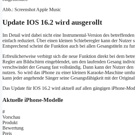
Abb.: Screenshot Apple Music
Update IOS 16.2 wird ausgerollt
Im Detail wird dabei nicht eine Instrumental-Version des betreffenden 
einfach reduziert. Über einen kleinen Schieberegler kann der Nutzer
Entsprechend scheint die Funktion auch bei allen Gesangstiteln zu fun
Erfreulicherweise verbirgt sich die neue Funktion direkt bei dem betr
Regler am Bildschirm eingeblendet, um den laufenden Gesang individu
verschwindet der Gesang fast vollständig. Dann kann der Nutzer den
nutzen. So wird das iPhone zu einer kleinen Karaoke-Maschine umfunkt
kann jeder angehende Sänger seine Gesangsfähigkeit mit der Original
Das Update für IOS 16.2 wird aktuell auf allen gängigen iPhone-Mode
Aktuelle iPhone-Modelle
#
Vorschau
Produkt
Bewertung
Preis