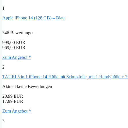
1
Apple iPhone 14 (128 GB) – Blau
346 Bewertungen
999,00 EUR
969,99 EUR
Zum Angebot *
2
TAURI 5 in 1 iPhone 14 Hülle mit Schutzfolie, mit 1 Handyhülle + 
Aktuell keine Bewertungen
20,99 EUR
17,99 EUR
Zum Angebot *
3